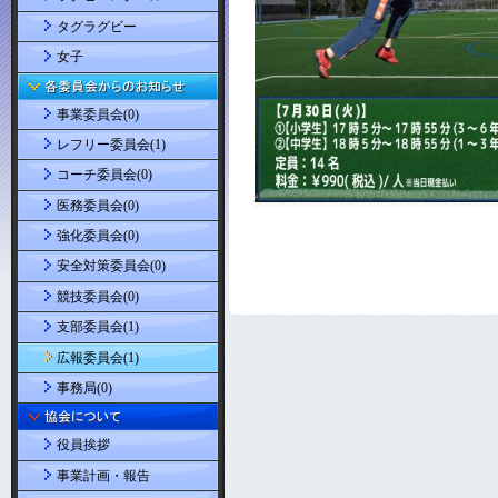
タグラグビー
女子
事業委員会(0)
レフリー委員会(1)
コーチ委員会(0)
医務委員会(0)
強化委員会(0)
安全対策委員会(0)
競技委員会(0)
支部委員会(1)
広報委員会(1)
事務局(0)
役員挨拶
事業計画・報告