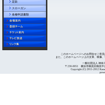
定款
スローガン
各種申請書類
このホームページへのお問合せご意見
また、このホームページ上の文章、映像、
一般社団法人 神奈
〒230-0051 横浜市鶴見区鶴見中央4-2
Copyright (C) 2011-2012 Kanag
powe