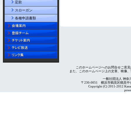
定款
スローガン
各種申請書類
このホームページへのお問合せご意見
また、このホームページ上の文章、映像、
一般社団法人 神奈
〒230-0051 横浜市鶴見区鶴見中央4-2
Copyright (C) 2011-2012 Kanag
powe