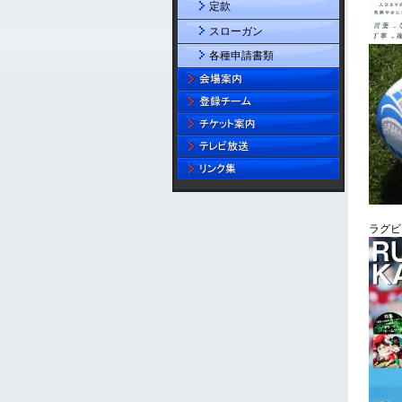
定款
スローガン
各種申請書類