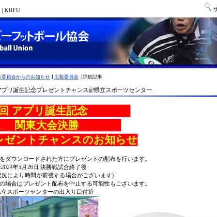
 KRFU
各委員会からのお知らせ
広報委員会
詳細記事
アプリ誕生記念プレゼントチャンス@県立スポーツセンター