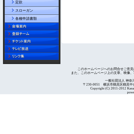
定款
スローガン
各種申請書類
このホームページへのお問合せご意見
また、このホームページ上の文章、映像、
一般社団法人 神奈
〒230-0051 横浜市鶴見区鶴見中央4-2
Copyright (C) 2011-2012 Kanag
powe