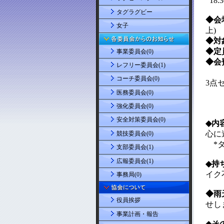
タグラグビー
女子
事業委員会(0)
レフリー委員会(1)
コーチ委員会(0)
医務委員会(0)
強化委員会(0)
安全対策委員会(0)
競技委員会(0)
支部委員会(1)
広報委員会(1)
事務局(0)
役員挨拶
事業計画・報告