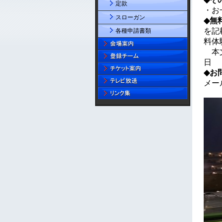
定款
スローガン
各種申請書類