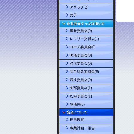
タグラグビー
女子
事業委員会(0)
レフリー委員会(1)
コーチ委員会(0)
医務委員会(0)
強化委員会(0)
安全対策委員会(0)
競技委員会(0)
支部委員会(1)
広報委員会(1)
事務局(0)
役員挨拶
事業計画・報告