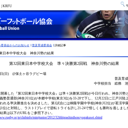
 KRFU
各委員会からのお知らせ
普及育成委員会
詳細記事
回東日本中学校大会 神奈川勢の結果