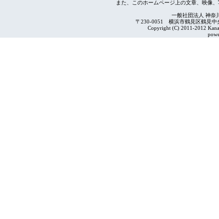
また、このホームページ上の文章、映像、
一般社団法人 神奈
〒230-0051 横浜市鶴見区鶴見中央4-2
Copyright (C) 2011-2012 Kanag
powe