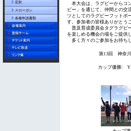
定款
スローガン
各種申請書類