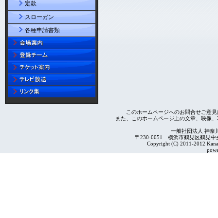
定款
スローガン
各種申請書類
このホームページへのお問合せご意見
また、このホームページ上の文章、映像、
一般社団法人 神奈
〒230-0051 横浜市鶴見区鶴見中央4-2
Copyright (C) 2011-2012 Kanag
powe