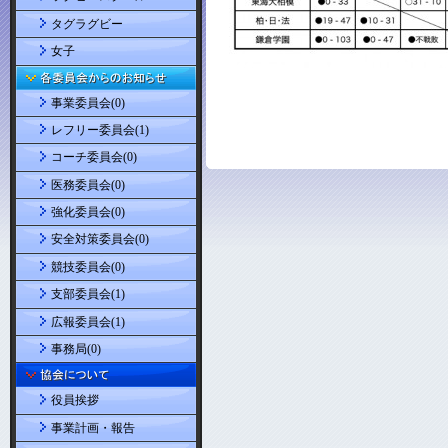
タグラグビー
女子
事業委員会(0)
レフリー委員会(1)
コーチ委員会(0)
医務委員会(0)
強化委員会(0)
安全対策委員会(0)
競技委員会(0)
支部委員会(1)
広報委員会(1)
事務局(0)
役員挨拶
事業計画・報告