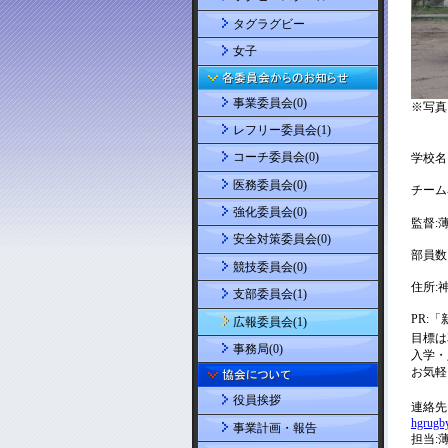
タグラグビー
女子
事業委員会(0)
レフリー委員会(1)
コーチ委員会(0)
医務委員会(0)
強化委員会(0)
安全対策委員会(0)
競技委員会(0)
支部委員会(1)
広報委員会(1)
事務局(0)
役員挨拶
事業計画・報告