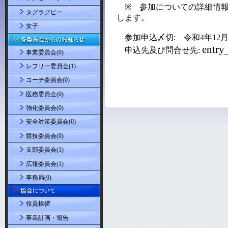
タグラグビー
女子
事業委員会(0)
レフリー委員会(1)
コーチ委員会(0)
医務委員会(0)
強化委員会(0)
安全対策委員会(0)
競技委員会(0)
支部委員会(1)
広報委員会(1)
事務局(0)
役員挨拶
事業計画・報告