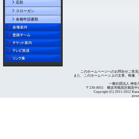
定款
スローガン
各種申請書類
このホームページへのお問合せご意見
また、このホームページ上の文章、映像、
一般社団法人 神奈
〒230-0051 横浜市鶴見区鶴見中央4-2
Copyright (C) 2011-2012 Kanag
powe