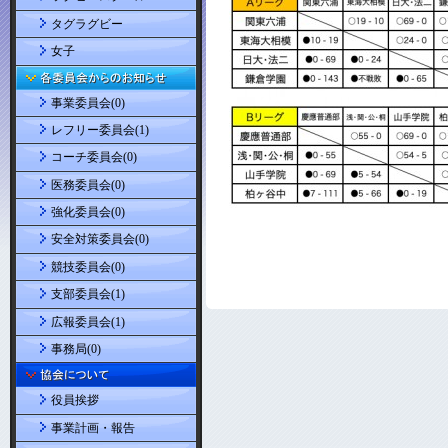
タグラグビー
女子
事業委員会(0)
レフリー委員会(1)
コーチ委員会(0)
医務委員会(0)
強化委員会(0)
安全対策委員会(0)
競技委員会(0)
支部委員会(1)
広報委員会(1)
事務局(0)
役員挨拶
事業計画・報告