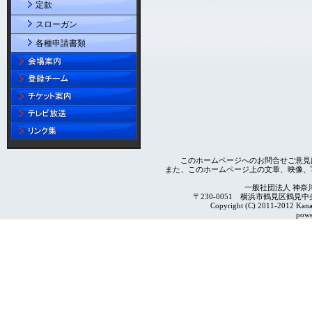
定款
スローガン
各種申請書類
このホームページへのお問合せご意見
また、このホームページ上の文章、映像、
一般社団法人 神奈
〒230-0051 横浜市鶴見区鶴見中央4-2
Copyright (C) 2011-2012 Kanag
powe