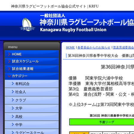
神奈川県ラグビーフットボール協会公式サイト | KRFU
HOME
各委員会からのお知らせ
普及育成委員会
第36回神奈川県春季中学校大会 優勝は
有料試合
社会人
クラブ
大学
高校
中学
ラグビースクール