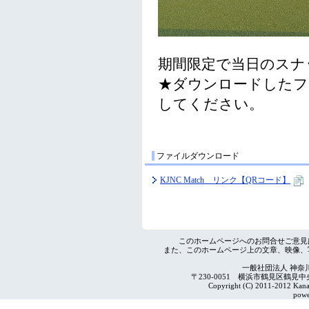
ファイルダウンロード
KJNC Match リンク【QRコード】
このホームページへのお問合せご意見
また、このホームページ上の文章、映像、
一般社団法人 神奈
〒230-0051 横浜市鶴見区鶴見中央4-2
Copyright (C) 2011-2012 Kanag
powe