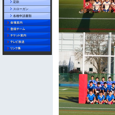
定款
スローガン
各種申請書類