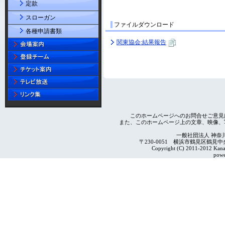
定款
スローガン
ファイルダウンロード
各種申請書類
関東協会:結果報告
このホームページへのお問合せご意見
また、このホームページ上の文章、映像、
一般社団法人 神奈
〒230-0051 横浜市鶴見区鶴見中央4-2
Copyright (C) 2011-2012 Kanag
powe