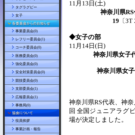
タグラグビー
女子
事業委員会(0)
レフリー委員会(1)
コーチ委員会(0)
医務委員会(0)
強化委員会(0)
安全対策委員会(0)
競技委員会(0)
支部委員会(1)
広報委員会(1)
事務局(0)
役員挨拶
事業計画・報告