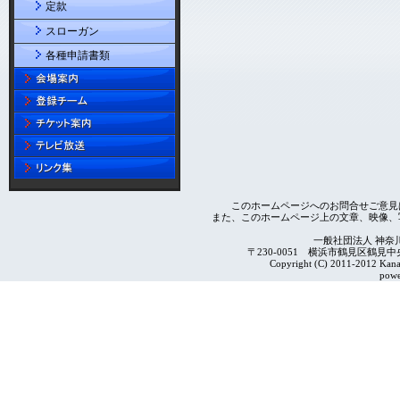
定款
スローガン
各種申請書類
このホームページへのお問合せご意見
また、このホームページ上の文章、映像、
一般社団法人 神奈
〒230-0051 横浜市鶴見区鶴見中央4-2
Copyright (C) 2011-2012 Kanag
powe