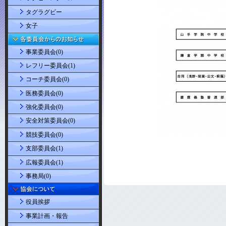
タグラグビー
女子
事業委員会(0)
レフリー委員会(1)
コーチ委員会(0)
医務委員会(0)
強化委員会(0)
安全対策委員会(0)
競技委員会(0)
支部委員会(1)
広報委員会(1)
事務局(0)
役員挨拶
事業計画・報告