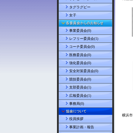
タグラグビー
女子
事業委員会(0)
レフリー委員会(1)
コーチ委員会(0)
医務委員会(0)
強化委員会(0)
安全対策委員会(0)
競技委員会(0)
支部委員会(1)
広報委員会(1)
事務局(0)
役員挨拶
事業計画・報告