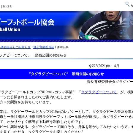
 KRFU
各委員会からのお知らせ
普及育成委員会
詳細記事
ラグビーについて」 動画公開のお知らせ