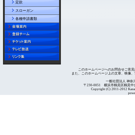
定款
スローガン
各種申請書類
このホームページへのお問合せご意見
また、このホームページ上の文章、映像、
一般社団法人 神奈
〒230-0051 横浜市鶴見区鶴見中央4-2
Copyright (C) 2011-2012 Kanag
powe