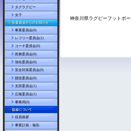
タグラグビー
女子
事業委員会(0)
レフリー委員会(1)
コーチ委員会(0)
医務委員会(0)
強化委員会(0)
安全対策委員会(0)
競技委員会(0)
支部委員会(1)
広報委員会(1)
事務局(0)
役員挨拶
事業計画・報告