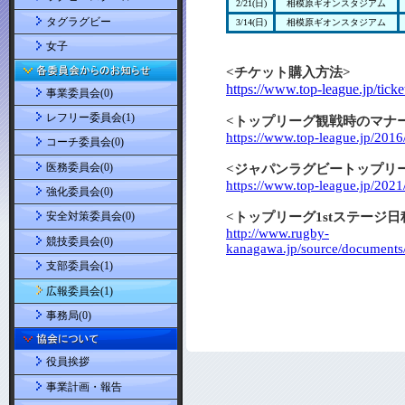
タグラグビー
女子
事業委員会(0)
レフリー委員会(1)
コーチ委員会(0)
医務委員会(0)
強化委員会(0)
安全対策委員会(0)
競技委員会(0)
支部委員会(1)
広報委員会(1)
事務局(0)
役員挨拶
事業計画・報告