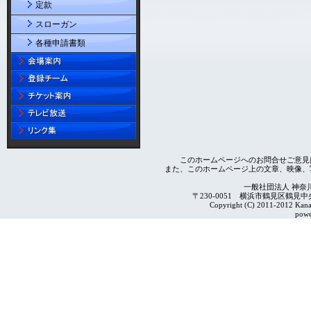
定款
スローガン
各種申請書類
このホームページへのお問合せご意見
また、このホームページ上の文章、映像、
一般社団法人 神奈
〒230-0051 横浜市鶴見区鶴見中央4-2
Copyright (C) 2011-2012 Kanag
powe