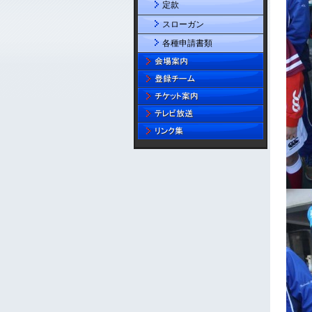
定款
スローガン
各種申請書類