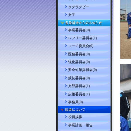
タグラグビー
女子
事業委員会(0)
レフリー委員会(1)
コーチ委員会(0)
医務委員会(0)
強化委員会(0)
安全対策委員会(0)
競技委員会(0)
支部委員会(1)
広報委員会(1)
事務局(0)
役員挨拶
事業計画・報告