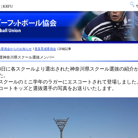
 KRFU
各委員会からのお知らせ
普及育成委員会
詳細記事
9年度神奈川県スクール選抜メンバー