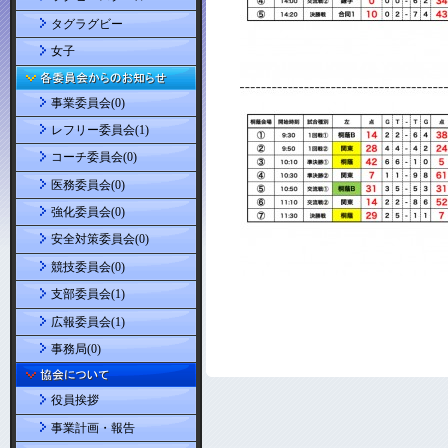
タグラグビー
女子
事業委員会(0)
レフリー委員会(1)
コーチ委員会(0)
医務委員会(0)
強化委員会(0)
安全対策委員会(0)
競技委員会(0)
支部委員会(1)
広報委員会(1)
事務局(0)
役員挨拶
事業計画・報告