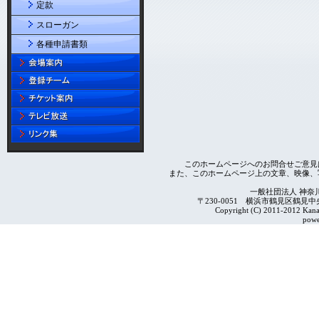
定款
スローガン
各種申請書類
このホームページへのお問合せご意見
また、このホームページ上の文章、映像、
一般社団法人 神奈
〒230-0051 横浜市鶴見区鶴見中央4-2
Copyright (C) 2011-2012 Kanag
powe