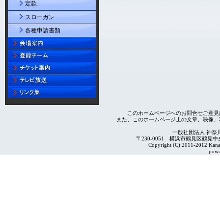
定款
スローガン
各種申請書類
このホームページへのお問合せご意見
また、このホームページ上の文章、映像、
一般社団法人 神奈
〒230-0051 横浜市鶴見区鶴見中央4-2
Copyright (C) 2011-2012 Kanag
powe