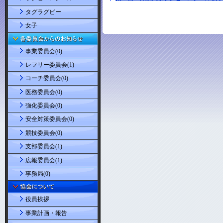
タグラグビー
女子
事業委員会(0)
レフリー委員会(1)
コーチ委員会(0)
医務委員会(0)
強化委員会(0)
安全対策委員会(0)
競技委員会(0)
支部委員会(1)
広報委員会(1)
事務局(0)
役員挨拶
事業計画・報告