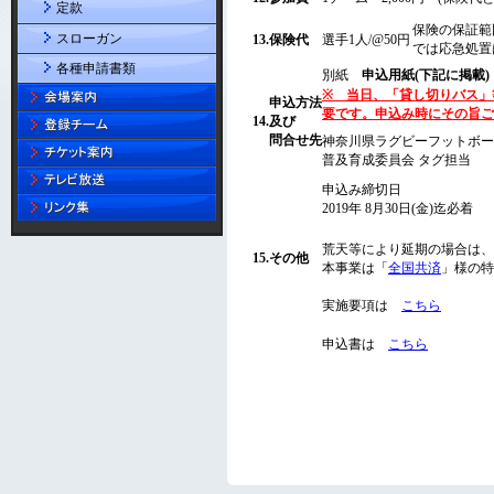
定款
スローガン
各種申請書類