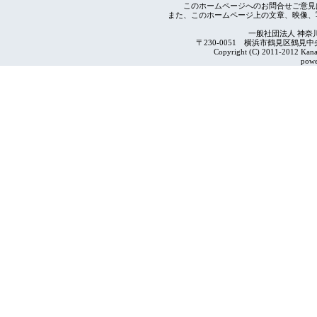
このホームページへのお問合せご意見
また、このホームページ上の文章、映像、
一般社団法人 神奈
〒230-0051 横浜市鶴見区鶴見中央4-2
Copyright (C) 2011-2012 Kanag
powe