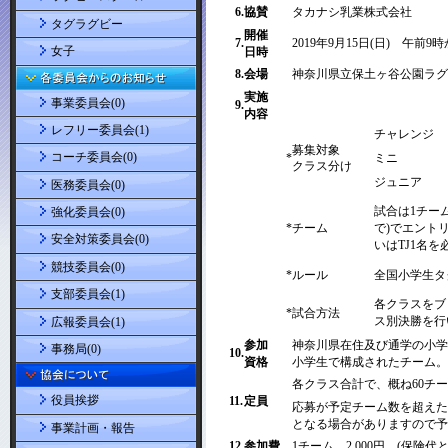
タグラグビー
女子
事業委員会(0)
レフリー委員会(1)
コーチ委員会(0)
医務委員会(0)
強化委員会(0)
安全対策委員会(0)
競技委員会(0)
支部委員会(1)
広報委員会(1)
事務局(0)
役員挨拶
事業計画・報告