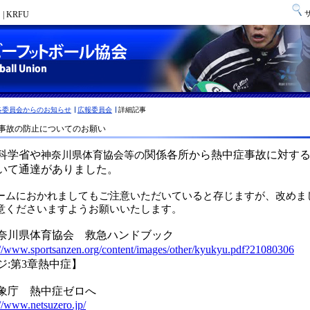
 KRFU
各委員会からのお知らせ
広報委員会
詳細記事
事故の防止についてのお願い