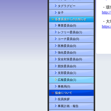
タグラグビー
女子
事業委員会(0)
レフリー委員会(1)
コーチ委員会(0)
医務委員会(0)
強化委員会(0)
安全対策委員会(0)
競技委員会(0)
支部委員会(1)
広報委員会(1)
事務局(0)
役員挨拶
事業計画・報告