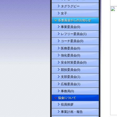
タグラグビー
女子
事業委員会(0)
レフリー委員会(1)
コーチ委員会(0)
医務委員会(0)
強化委員会(0)
安全対策委員会(0)
競技委員会(0)
支部委員会(1)
広報委員会(1)
事務局(0)
役員挨拶
事業計画・報告