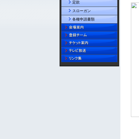
定款
スローガン
各種申請書類