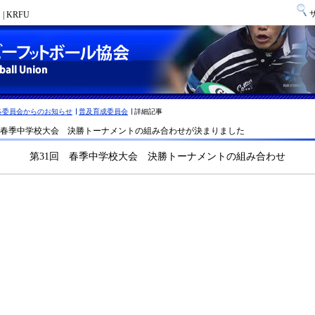
 KRFU
各委員会からのお知らせ
普及育成委員会
詳細記事
回 春季中学校大会 決勝トーナメントの組み合わせが決まりました