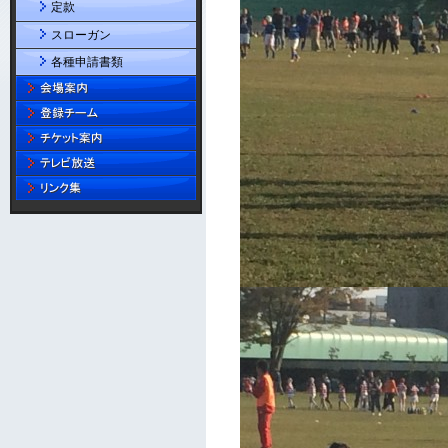
定款
スローガン
各種申請書類