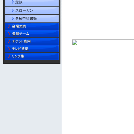
定款
スローガン
各種申請書類