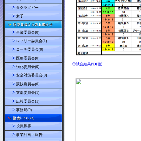
タグラグビー
女子
事業委員会(0)
レフリー委員会(1)
コーチ委員会(0)
医務委員会(0)
強化委員会(0)
安全対策委員会(0)
競技委員会(0)
支部委員会(1)
広報委員会(1)
事務局(0)
役員挨拶
事業計画・報告