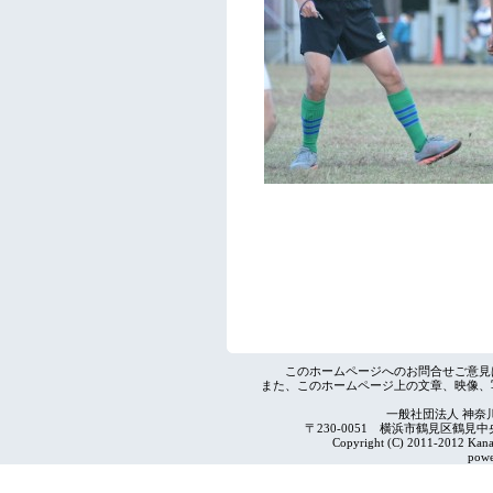
このホームページへのお問合せご意見
また、このホームページ上の文章、映像、
一般社団法人 神奈
〒230-0051 横浜市鶴見区鶴見中央4-2
Copyright (C) 2011-2012 Kanag
powe