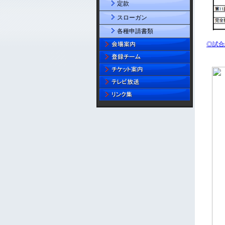
定款
スローガン
各種申請書類