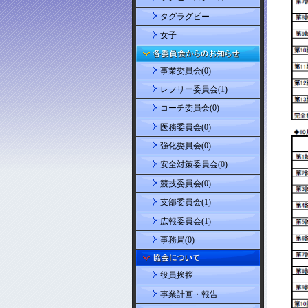
タグラグビー
女子
事業委員会(0)
レフリー委員会(1)
コーチ委員会(0)
医務委員会(0)
強化委員会(0)
安全対策委員会(0)
競技委員会(0)
支部委員会(1)
広報委員会(1)
事務局(0)
役員挨拶
事業計画・報告