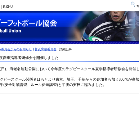
 KRFU
各委員会からのお知らせ
普及育成委員会
詳細記事
6年度夏季指導者研修会を開催しました