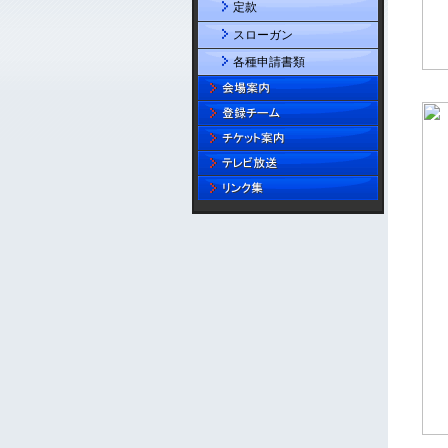
定款
スローガン
各種申請書類