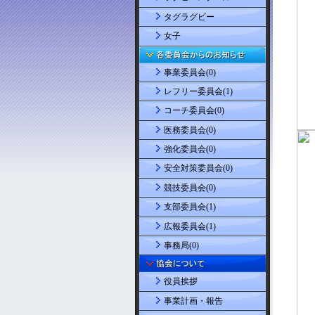
タグラグビー
女子
事業委員会(0)
レフリー委員会(1)
コーチ委員会(0)
医務委員会(0)
強化委員会(0)
安全対策委員会(0)
競技委員会(0)
支部委員会(1)
広報委員会(1)
事務局(0)
役員挨拶
事業計画・報告