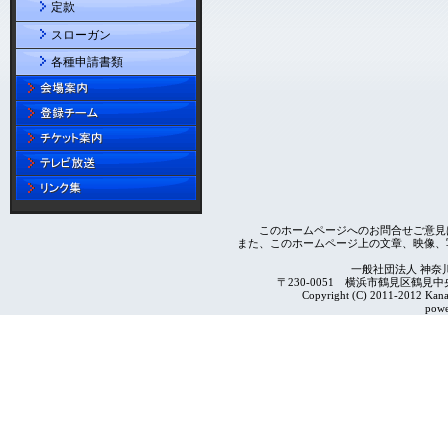
定款
スローガン
各種申請書類
このホームページへのお問合せご意見
また、このホームページ上の文章、映像、
一般社団法人 神奈
〒230-0051 横浜市鶴見区鶴見中央4-2
Copyright (C) 2011-2012 Kanag
powe