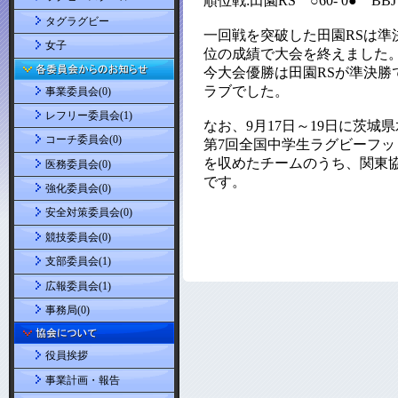
タグラグビー
女子
事業委員会(0)
レフリー委員会(1)
コーチ委員会(0)
医務委員会(0)
強化委員会(0)
安全対策委員会(0)
競技委員会(0)
支部委員会(1)
広報委員会(1)
事務局(0)
役員挨拶
事業計画・報告