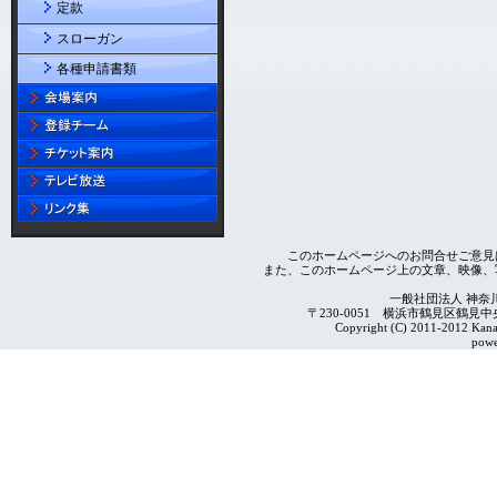
定款
スローガン
各種申請書類
このホームページへのお問合せご意見
また、このホームページ上の文章、映像、
一般社団法人 神奈
〒230-0051 横浜市鶴見区鶴見中央4-2
Copyright (C) 2011-2012 Kanag
powe