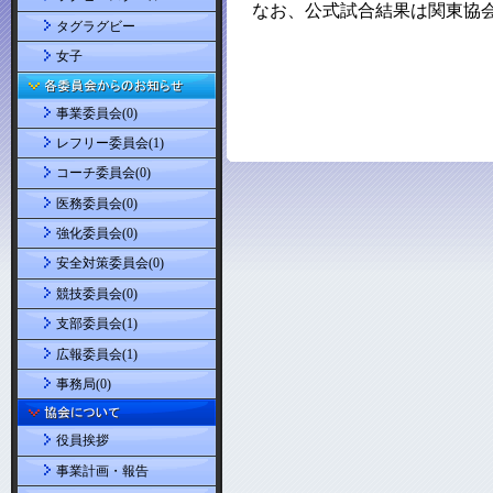
タグラグビー
女子
事業委員会(0)
レフリー委員会(1)
コーチ委員会(0)
医務委員会(0)
強化委員会(0)
安全対策委員会(0)
競技委員会(0)
支部委員会(1)
広報委員会(1)
事務局(0)
役員挨拶
事業計画・報告