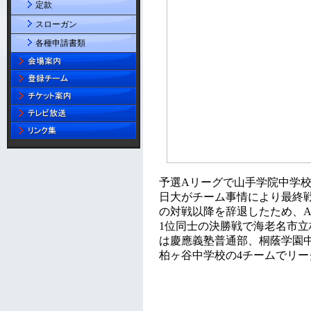
定款
スローガン
各種申請書類