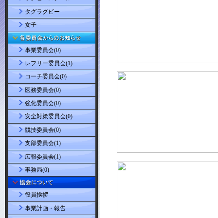
タグラグビー
女子
事業委員会(0)
レフリー委員会(1)
コーチ委員会(0)
医務委員会(0)
強化委員会(0)
安全対策委員会(0)
競技委員会(0)
支部委員会(1)
広報委員会(1)
事務局(0)
役員挨拶
事業計画・報告