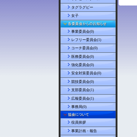
タグラグビー
女子
事業委員会(0)
レフリー委員会(1)
コーチ委員会(0)
医務委員会(0)
強化委員会(0)
安全対策委員会(0)
競技委員会(0)
支部委員会(1)
広報委員会(1)
事務局(0)
役員挨拶
事業計画・報告