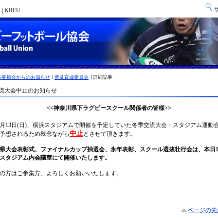
 KRFU
各委員会からのお知らせ
普及育成委員会
詳細記事
流大会中止のお知らせ
ページの先