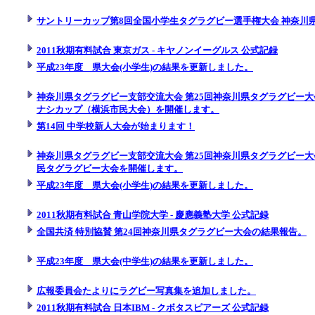
サントリーカップ第8回全国小学生タグラグビー選手権大会 神奈川
2011秋期有料試合 東京ガス - キヤノンイーグルス 公式記録
平成23年度 県大会(小学生)の結果を更新しました。
神奈川県タグラグビー支部交流大会 第25回神奈川県タグラグビー大会
ナシカップ（横浜市民大会）を開催します。
第14回 中学校新人大会が始まります！
神奈川県タグラグビー支部交流大会 第25回神奈川県タグラグビー大会
民タグラグビー大会を開催します。
平成23年度 県大会(小学生)の結果を更新しました。
2011秋期有料試合 青山学院大学 - 慶應義塾大学 公式記録
全国共済 特別協賛 第24回神奈川県タグラグビー大会の結果報告。
平成23年度 県大会(中学生)の結果を更新しました。
広報委員会たよりにラグビー写真集を追加しました。
2011秋期有料試合 日本IBM - クボタスピアーズ 公式記録