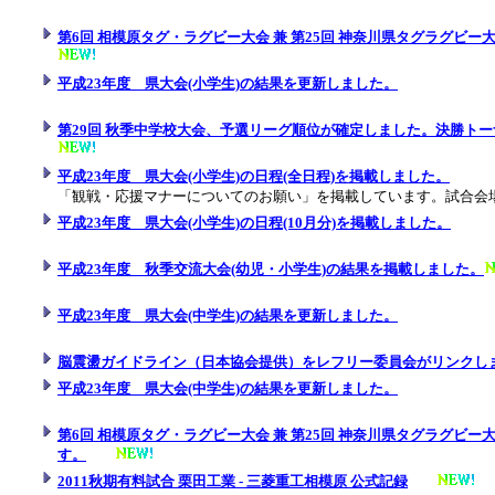
第6回 相模原タグ・ラグビー大会 兼 第25回 神奈川県タグラグビ
平成23年度 県大会(小学生)の結果を更新しました。
第29回 秋季中学校大会、予選リーグ順位が確定しました。決勝トーナメン
平成23年度 県大会(小学生)の日程(全日程)を掲載しました。
「観戦・応援マナーについてのお願い」を掲載しています。試合会
平成23年度 県大会(小学生)の日程(10月分)を掲載しました。
平成23年度 秋季交流大会(幼児・小学生)の結果を掲載しました。
平成23年度 県大会(中学生)の結果を更新しました。
脳震盪ガイドライン（日本協会提供）をレフリー委員会がリンクし
平成23年度 県大会(中学生)の結果を更新しました。
第6回 相模原タグ・ラグビー大会 兼 第25回 神奈川県タグラグビ
す。
2011秋期有料試合 栗田工業 - 三菱重工相模原 公式記録