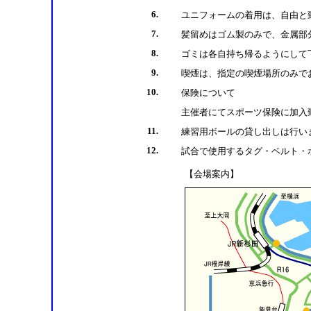
6.
ユニフォームの着用は、自由と
7.
髪留めはゴム製のみで、金属部
8.
ゴミは各自持ち帰るようにして
9.
喫煙は、指定の喫煙場所のみで
10.
保険について
主催者にてスポーツ保険に加入
11.
練習用ボールの貸し出しは行い
12.
試合で使用するタグ・ベルト・
【会場案内】