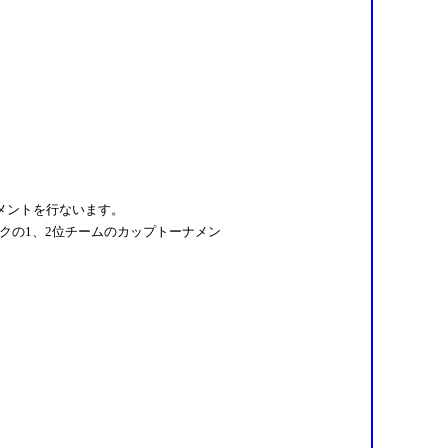
メントを行ないます。
クの1、2位チームのカップトーナメン