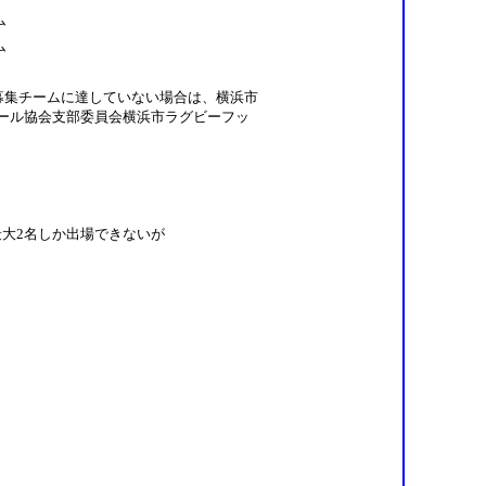
ム
ーム
募集チームに達していない場合は、横浜市
ール協会支部委員会横浜市ラグビーフッ
大2名しか出場できないが