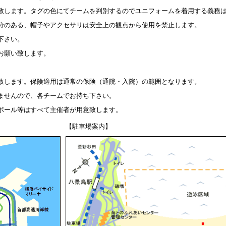
致します。タグの色にてチームを判別するのでユニフォームを着用する義務
分のある、帽子やアクセサリは安全上の観点から使用を禁止します。
下さい。
お願い致します。
致します。保険適用は通常の保険（通院・入院）の範囲となります。
ませんので、各チームでお持ち下さい。
ボール等はすべて主催者が用意致します。
【駐車場案内】